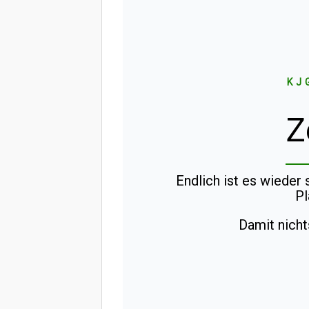
KJ
Z
Endlich ist es wieder
Pl
Damit nicht