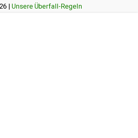
26 |
Unsere Überfall-Regeln
2026
Zeltlager 2026
Unser Team