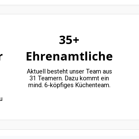
35+
r
Ehrenamtliche
Aktuell besteht unser Team aus
31 Teamern. Dazu kommt ein
mind. 6-köpfiges Küchenteam.
u